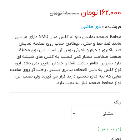
162,000 تومان
180,000 تومان
دی جانبی
فروشنده ::
محافظ صفحه نمایش نانو ام گلس مدل NMG دارای مزایایی
مانند ضد خط و خش ، نیفتادن حباب روی صفحه نمایش ،
ضد باکتری و جرم و نامرئی بودن آن است. این نوع محافظ
صفحه ضخامت بسیار کمی نسبت به گلس های شیشه ای
دارد بنابراین ظاهر ساعت شما را چندان تغییر نمی دهد. این
نوع گلس به دلیل انعطاف پذیری بیشتر ، راحت تر روی ساعت
هایی که لبه های منحنی دارند قرار می گیرند ولی نصب این
نوع محافظ صفحه نیاز به دقت دارد.
رنگ
(در دسترس)
تعداد