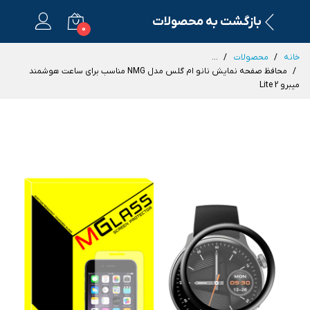
بازگشت به محصولات
0
خانه
محصولات
...
محافظ صفحه نمایش نانو ام گلس مدل NMG مناسب برای ساعت هوشمند
میبرو Lite 2