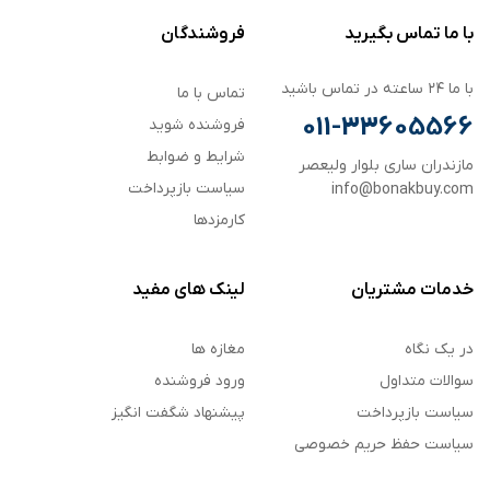
با ما تماس بگیرید
فروشندگان
با ما ۲۴ ساعته در تماس باشید
تماس با ما
011-33605566
فروشنده شوید
شرایط و ضوابط
مازندران ساری بلوار ولیعصر
سیاست بازپرداخت
info@bonakbuy.com
کارمزدها
خدمات مشتریان
لینک های مفید
در یک نگاه
مغازه ها
سوالات متداول
ورود فروشنده
سیاست بازپرداخت
پیشنهاد شگفت انگیز
سیاست حفظ حریم خصوصی