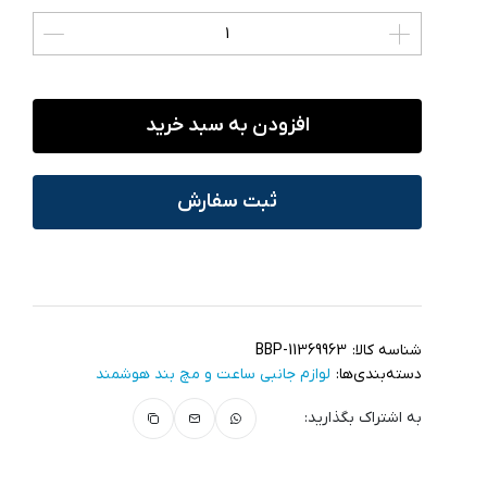
افزودن به سبد خرید
ثبت سفارش
شناسه کالا:
BBP-11369963
دسته‌بندی‌ها:
لوازم جانبی ساعت و مچ بند هوشمند
به اشتراک بگذارید: