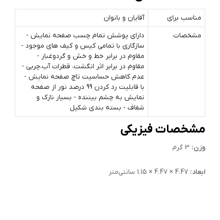
مناسب برای
آقایان و بانوان
مشخصات
دارای پوشش تمام چسب صفحه نمایش -
سازگاری با تمامی کیس و کیف های موجود -
مقاوم در برابر خط و خش و گردوغبار -
مقاوم در برابر اثر انگشت، قطرات آب،چربی -
عدم کاهش حساسیت تاچ صفحه نمایش -
با قابلیت رد کردن 99 درصد نور از صفحه
نمایش به چشم بیننده - بسیار نازک و
شفاف - بسته بندی شکیل
مشخصات فیزیکی
وزن:
3 گرم
ابعاد:
4.47 × 4.47 × 1.15 سانتی‌متر