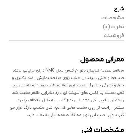
شرح
مشخصات
نظرات (0)
فروشنده
معرفی محصول
محافظ صفحه نمایش نانو ام گلس مدل NMG دارای مزایایی مانند
ضد خط و خش ، نیفتادن حباب روی صفحه نمایش ، ضد باکتری و
جرم و نامرئی بودن آن است. این نوع محافظ صفحه ضخامت بسیار
کمی نسبت به گلس های شیشه ای دارد بنابراین ظاهر ساعت شما
را چندان تغییر نمی دهد. این نوع گلس به دلیل انعطاف پذیری
بیشتر ، راحت تر روی ساعت هایی که لبه های منحنی دارند قرار می
گیرند ولی نصب این نوع محافظ صفحه نیاز به دقت دارد.
مشخصات فنی