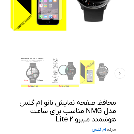
محافظ صفحه نمایش نانو ام گلس
مدل NMG مناسب برای ساعت
هوشمند میبرو Lite 2
مارک:
ام گلس