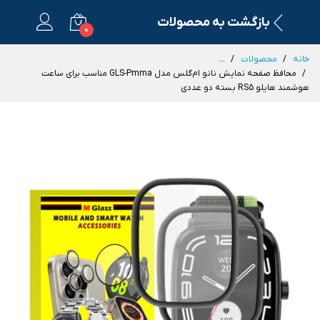
بازگشت به محصولات
0
خانه
محصولات
...
محافظ صفحه نمایش نانو ام‌گلس مدل GLS-Pmma مناسب برای ساعت
هوشمند هایلو RS5 بسته دو عددی