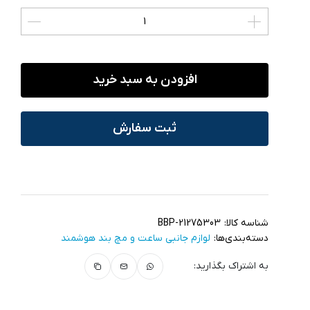
افزودن به سبد خرید
ثبت سفارش
شناسه کالا:
BBP-21275303
دسته‌بندی‌ها:
لوازم جانبی ساعت و مچ بند هوشمند
به اشتراک بگذارید: