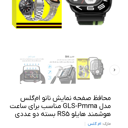
محافظ صفحه نمایش نانو ام‌گلس
مدل GLS-Pmma مناسب برای ساعت
هوشمند هایلو RS5 بسته دو عددی
مارک:
ام گلس