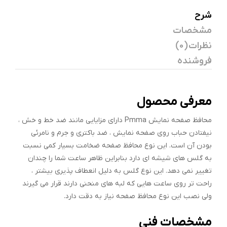
شرح
مشخصات
نظرات (0)
فروشنده
معرفی محصول
محافظ صفحه نمایش Pmma دارای مزایایی مانند ضد خط و خش ،
نیفتادن حباب روی صفحه نمایش ، ضد باکتری و جرم و نامرئی
بودن آن است. این نوع محافظ صفحه ضخامت بسیار کمی نسبت
به گلس های شیشه ای دارد بنابراین ظاهر ساعت شما را چندان
تغییر نمی دهد. این نوع گلس به دلیل انعطاف پذیری بیشتر ،
راحت تر روی ساعت هایی که لبه های منحنی دارند قرار می گیرند
ولی نصب این نوع محافظ صفحه نیاز به دقت دارد.
مشخصات فنی