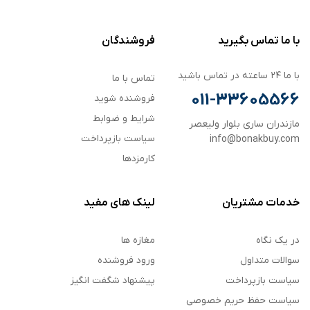
با ما تماس بگیرید
فروشندگان
با ما ۲۴ ساعته در تماس باشید
تماس با ما
011-33605566
فروشنده شوید
شرایط و ضوابط
مازندران ساری بلوار ولیعصر
سیاست بازپرداخت
info@bonakbuy.com
کارمزدها
خدمات مشتریان
لینک های مفید
در یک نگاه
مغازه ها
سوالات متداول
ورود فروشنده
سیاست بازپرداخت
پیشنهاد شگفت انگیز
سیاست حفظ حریم خصوصی