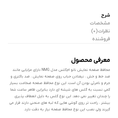
شرح
مشخصات
نظرات (0)
فروشنده
معرفی محصول
محافظ صفحه نمایش نانو ام‌گلس مدل NMG دارای مزایایی مانند
ضد خط و خش ، نیفتادن حباب روی صفحه نمایش ، ضد باکتری و
جرم و نامرئی بودن آن است. این نوع محافظ صفحه ضخامت بسیار
کمی نسبت به گلس های شیشه ای دارد بنابراین ظاهر ساعت شما
را چندان تغییر نمی دهد. این نوع گلس به دلیل انعطاف پذیری
بیشتر ، راحت تر روی گوشی هایی که لبه های منحنی دارند قرار می
گیرند ولی نصب این نوع محافظ صفحه نیاز به دقت دارد.