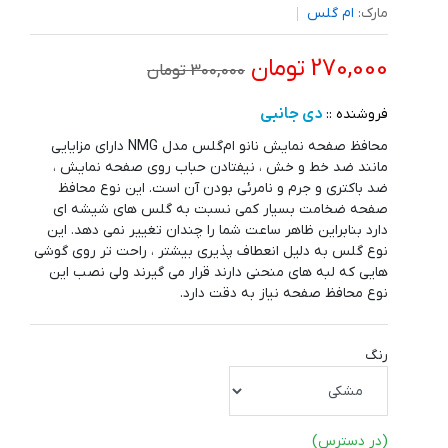
مارک:
ام گلس
270,000 تومان
300,000 تومان
دی جانبی
فروشنده ::
محافظ صفحه نمایش نانو ام‌گلس مدل NMG دارای مزایایی
مانند ضد خط و خش ، نیفتادن حباب روی صفحه نمایش ،
ضد باکتری و جرم و نامرئی بودن آن است. این نوع محافظ
صفحه ضخامت بسیار کمی نسبت به گلس های شیشه ای
دارد بنابراین ظاهر ساعت شما را چندان تغییر نمی دهد. این
نوع گلس به دلیل انعطاف پذیری بیشتر ، راحت تر روی گوشی
هایی که لبه های منحنی دارند قرار می گیرند ولی نصب این
نوع محافظ صفحه نیاز به دقت دارد.
رنگ
(در دسترس)