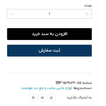
تعداد
افزودن به سبد خرید
ثبت سفارش
شناسه کالا:
BBP-15290123
دسته‌بندی‌ها:
لوازم جانبی ساعت و مچ بند هوشمند
به اشتراک بگذارید: