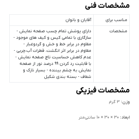
مشخصات فنی
مناسب برای
آقایان و بانوان
مشخصات
دارای پوشش تمام چسب صفحه نمایش -
سازگاری با تمامی کیس و کیف های موجود -
مقاوم در برابر خط و خش و گردوغبار -
مقاوم در برابر اثر انگشت، قطرات آب،چربی -
عدم کاهش حساسیت تاچ صفحه نمایش -
با قابلیت رد کردن 99 درصد نور از صفحه
نمایش به چشم بیننده - بسیار نازک و
شفاف - بسته بندی شکیل
مشخصات فیزیکی
وزن:
3 گرم
ابعاد:
30 × 30 × 10 سانتی‌متر