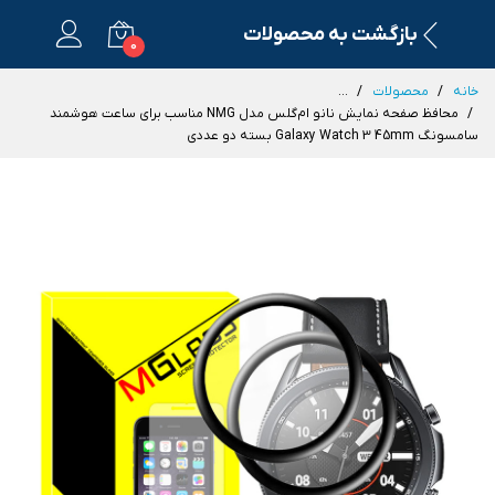
بازگشت به محصولات
0
خانه
محصولات
...
محافظ صفحه نمایش نانو ام‌گلس مدل NMG مناسب برای ساعت هوشمند
سامسونگ Galaxy Watch 3 45mm بسته دو عددی