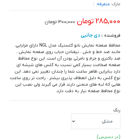
مارک:
متفرقه
285,000 تومان
300,000 تومان
دی جانبی
فروشنده ::
محافظ صفحه نمایش نانو گلستیگ مدل NGL دارای مزایایی
مانند ضد خط و خش ، نیفتادن حباب روی صفحه نمایش ،
ضد باکتری و جرم و نامرئی بودن آن است. این نوع محافظ
صفحه ضخامت بسیار کمی نسبت به گلس های شیشه ای
دارد بنابراین ظاهر ساعت شما را چندان تغییر نمی دهد. این
نوع گلس به دلیل انعطاف پذیری بیشتر ، راحت تر روی ساعت
هایی که لبه های منحنی دارند قرار می گیرند ولی نصب این
نوع محافظ صفحه نیاز به دقت دارد.
رنگ
(در دسترس)