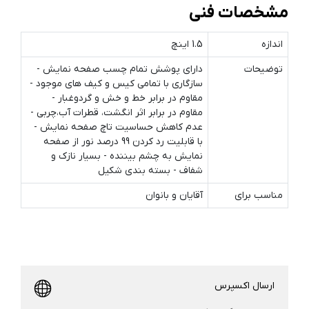
مشخصات فنی
اندازه
1.5 اینچ
توضیحات
دارای پوشش تمام چسب صفحه نمایش -
سازگاری با تمامی کیس و کیف های موجود -
مقاوم در برابر خط و خش و گردوغبار -
مقاوم در برابر اثر انگشت، قطرات آب،چربی -
عدم کاهش حساسیت تاچ صفحه نمایش -
با قابلیت رد کردن 99 درصد نور از صفحه
نمایش به چشم بیننده - بسیار نازک و
شفاف - بسته بندی شکیل
مناسب برای
آقایان و بانوان
ارسال اکسپرس