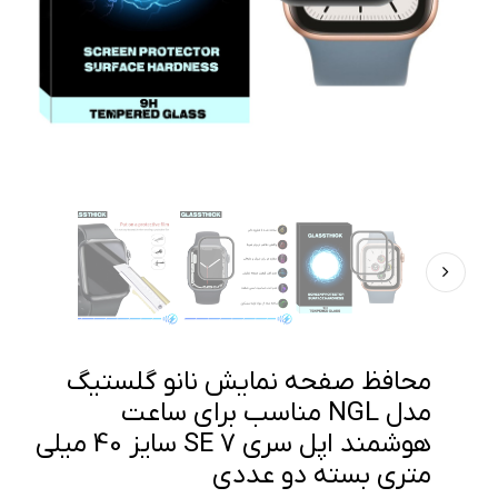
محافظ صفحه نمایش نانو گلستیگ
مدل NGL مناسب برای ساعت
هوشمند اپل سری SE 7 سایز 40 میلی
متری بسته دو عددی