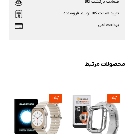
ضمانت بازگشت کالا
تایید اصالت کالا توسط فروشنده
پرداخت امن
محصولات مرتبط
%
-5%
-5%