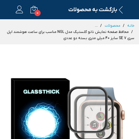
بازگشت به محصولات
0
خانه
محصولات
...
محافظ صفحه نمایش نانو گلستیگ مدل NGL مناسب برای ساعت هوشمند اپل
سری SE 7 سایز 40 میلی متری بسته دو عددی