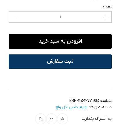
تعداد
افزودن به سبد خرید
ثبت سفارش
شناسه کالا:
BBP-11061277
دسته‌بندی‌ها:
لوازم جانبی اپل واچ
به اشتراک بگذارید: