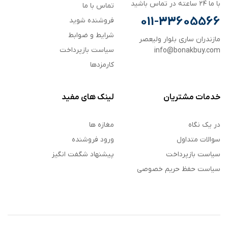
با ما ۲۴ ساعته در تماس باشید
تماس با ما
011-33605566
فروشنده شوید
شرایط و ضوابط
مازندران ساری بلوار ولیعصر
سیاست بازپرداخت
info@bonakbuy.com
کارمزدها
خدمات مشتریان
لینک های مفید
در یک نگاه
مغازه ها
سوالات متداول
ورود فروشنده
سیاست بازپرداخت
پیشنهاد شگفت انگیز
سیاست حفظ حریم خصوصی