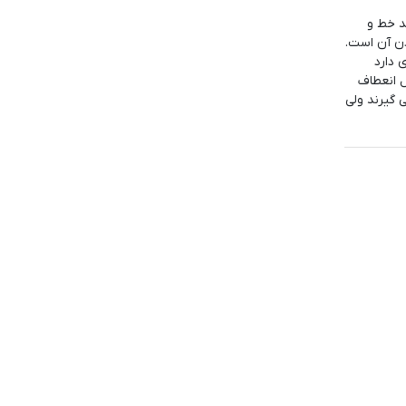
ایی مانند ضد خط و
ن آن است.
دارد
ل انعطاف
 گیرند ولی