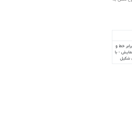
ابر خط و
ایش - با