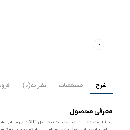
شرح
مشخصات
نظرات (0)
فروش
معرفی محصول
محافظ صفحه نمایش نانو ه
آن است. این نوع محافظ صفحه ضخامت بسیار کمی نسبت به گلس های