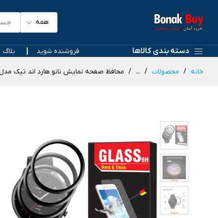
همه
دسته بندی کالاها
فروشنده شوید
بلاگ
خانه
محصولات
...
محافظ صفحه نمایش نانو هارد اند تیک مدل NHT مناسب برای ساعت هوشمند شیائومی Amazfit GTR 2E بسته سه عد