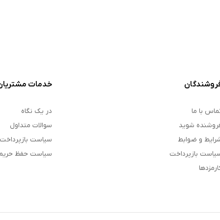
روشندگان
خدمات مشتریان
ماس با ما
در یک نگاه
روشنده شوید
سوالات متداول
رایط و ضوابط
سیاست بازپرداخت
یاست بازپرداخت
سیاست حفظ حری
ارمزدها