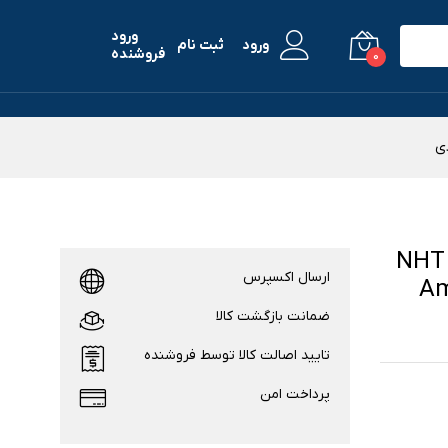
ورود
ورود
ثبت نام
فروشنده
0
محافظ صفحه نمایش نانو هارد اند تیک مدل NHT
ارسال اکسپرس
ئومی Amazfit
ضمانت بازگشت کالا
تایید اصالت کالا توسط فروشنده
پرداخت امن