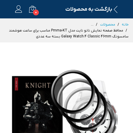
بازگشت به محصولات
0
خانه
محصولات
...
محافظ صفحه نمایش نانو نایت مدل Pmma-KT مناسب برای ساعت هوشمند
سامسونگ Galaxy Watch 4 Classic 46mm بسته سه عددی