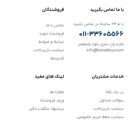
با ما تماس بگیرید
فروشندگان
با ما ۲۴ ساعته در تماس باشید
تماس با ما
011-33605566
فروشنده شوید
شرایط و ضوابط
مازندران ساری بلوار ولیعصر
سیاست بازپرداخت
info@bonakbuy.com
کارمزدها
خدمات مشتریان
لینک های مفید
در یک نگاه
مغازه ها
سوالات متداول
ورود فروشنده
سیاست بازپرداخت
پیشنهاد شگفت انگیز
سیاست حفظ حریم خصوصی