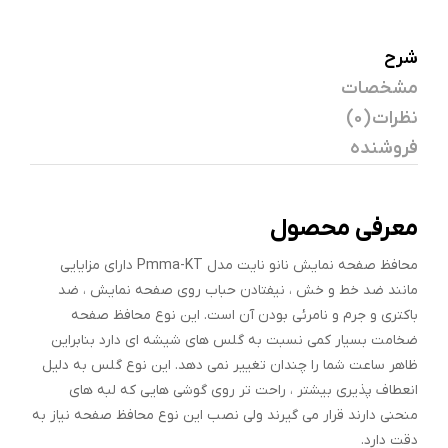
شرح
مشخصات
نظرات (0)
فروشنده
معرفی محصول
محافظ صفحه نمایش نانو نایت مدل Pmma-KT دارای مزایایی
مانند ضد خط و خش ، نیفتادن حباب روی صفحه نمایش ، ضد
باکتری و جرم و نامرئی بودن آن است. این نوع محافظ صفحه
ضخامت بسیار کمی نسبت به گلس های شیشه ای دارد بنابراین
ظاهر ساعت شما را چندان تغییر نمی دهد. این نوع گلس به دلیل
انعطاف پذیری بیشتر ، راحت تر روی گوشی هایی که لبه های
منحنی دارند قرار می گیرند ولی نصب این نوع محافظ صفحه نیاز به
دقت دارد.