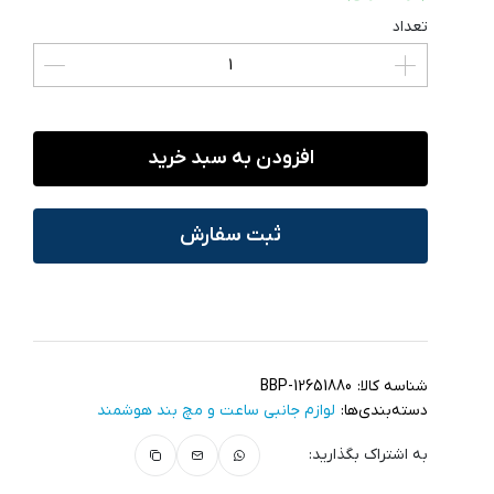
تعداد
افزودن به سبد خرید
ثبت سفارش
شناسه کالا:
BBP-12651880
دسته‌بندی‌ها:
لوازم جانبی ساعت و مچ بند هوشمند
به اشتراک بگذارید: