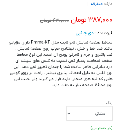
مارک:
متفرقه
387,000 تومان
430,000 تومان
دی جانبی
فروشنده ::
محافظ صفحه نمایش نانو نایت مدل Pmma-KT دارای مزایایی
مانند ضد خط و خش ، نیفتادن حباب روی صفحه نمایش ،
ضد باکتری و جرم و نامرئی بودن آن است. این نوع محافظ
صفحه ضخامت بسیار کمی نسبت به گلس های شیشه ای
دارد بنابراین ظاهر ساعت شما را چندان تغییر نمی دهد. این
نوع گلس به دلیل انعطاف پذیری بیشتر ، راحت تر روی گوشی
هایی که لبه های منحنی دارند قرار می گیرند ولی نصب این
نوع محافظ صفحه نیاز به دقت دارد.
رنگ
(در دسترس)