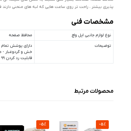
پذیری بیشتر ، راحت تر روی ساعت هایی که لبه های منحنی دارند قر
مشخصات فنی
نوع لوازم جانبی اپل واچ
محافظ صفحه
توضیحات
دارای پوشش تمام چ
خش و گردوغبار - م
قابلیت رد کردن ۹۹ درصد نور از صفحه نمایش به چشم بیننده - بسیار نازک و شفاف - بسته بندی شکیل
محصولات مرتبط
-5%
-5%