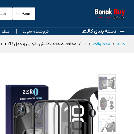
همه
دسته بندی کالاها
فروشنده شوید
بلاگ
خانه
محصولات
...
محافظ صفحه نمایش نانو زیرو مدل Pmma-ZR مناسب برای اپل واچ Series 10 46mm بسته سه عددی