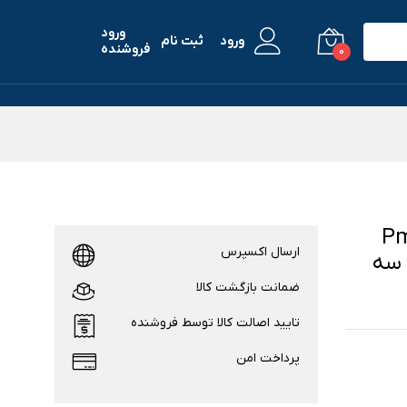
ورود
ورود
ثبت نام
فروشنده
0
ل Pmma-ZR
ارسال اکسپرس
Series 1 بسته سه
ضمانت بازگشت کالا
تایید اصالت کالا توسط فروشنده
پرداخت امن