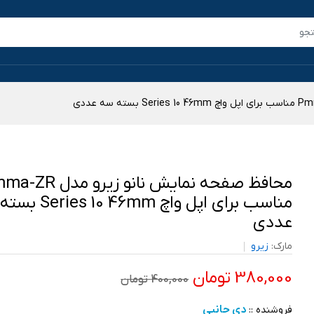
محافظ صفحه نمایش نانو زیرو مد
مناسب برای اپل واچ 0 46mm
عددی
مارک:
زیرو
380,000 تومان
400,000 تومان
دی جانبی
فروشنده ::