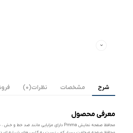
شرح
مشخصات
نظرات (0)
فروش
معرفی محصول
محافظ صفحه نمایش Pmma دارای مزایایی مانن
محافظ صفحه ضخامت بسیار کمی نسبت به گلس های شیشه ای دارد بن