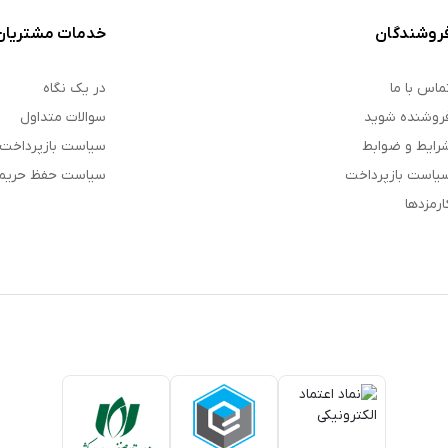
روشندگان
خدمات مشتریان
ماس با ما
در یک نگاه
روشنده شوید
سوالات متداول
رایط و ضوابط
سیاست بازپرداخت
یاست بازپرداخت
سیاست حفظ حری
ارمزدها