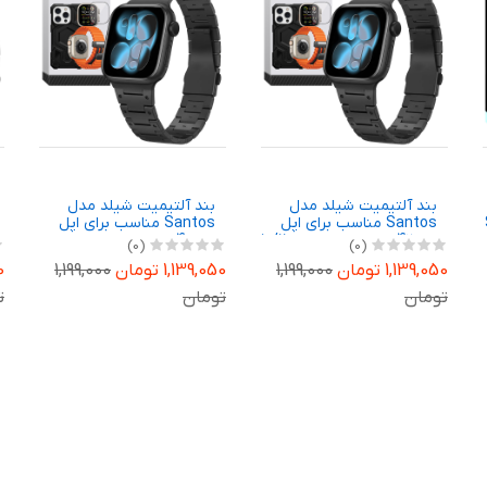
بند آلتیمیت شیلد مدل
بند آلتیمیت شیلد مدل
S
Santos مناسب برای اپل
Santos مناسب برای اپل
واچ 42 میلی متری سری 10/11
واچ 40 میلی متری سری
(0)
(0)
4/5/6/SE/SE2/SE3
1,139,050 تومان
1,199,000
1,139,050 تومان
1,199,000
50
تومان
تومان
ت