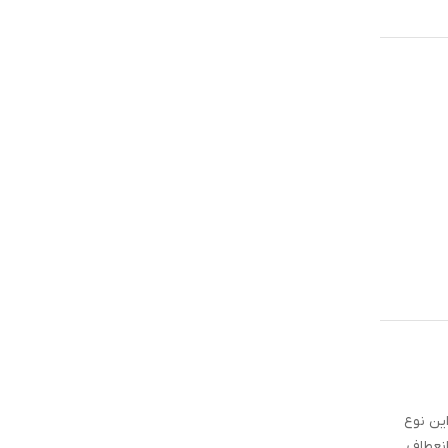
 این نوع
انعطاف