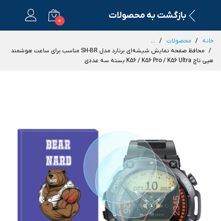
بازگشت به محصولات
0
خانه
محصولات
...
محافظ صفحه نمایش شیشه‌ای برنارد مدل SH-BR مناسب برای ساعت هوشمند
هپی تاچ K56 / K56 Pro / K56 Ultra بسته سه عددی