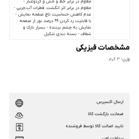
مقاوم در برابر خط و خش و گردوغبار -
مقاوم در برابر اثر انگشت، قطرات آب،چربی -
عدم کاهش حساسیت تاچ صفحه نمایش -
با قابلیت رد کردن 99 درصد نور از صفحه
نمایش به چشم بیننده - بسیار نازک و
شفاف - بسته بندی شکیل
مشخصات فیزیکی
وزن:
3 گرم
ارسال اکسپرس
ضمانت بازگشت کالا
تایید اصالت کالا توسط فروشنده
پرداخت امن