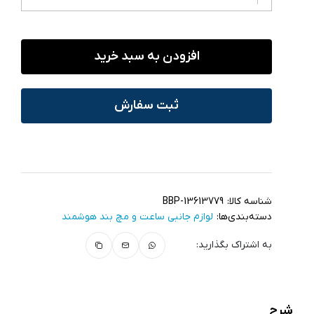
افزودن به سبد خرید
ثبت سفارش
شناسه کالا:
BBP-13613779
دسته‌بندی‌ها:
لوازم جانبی ساعت و مچ بند هوشمند
به اشتراک بگذارید:
شرح