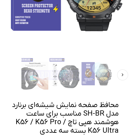
محافظ صفحه نمایش شیشه‌ای برنارد
مدل SH-BR مناسب برای ساعت
هوشمند هپی تاچ K56 / K56 Pro /
K56 Ultra بسته سه عددی