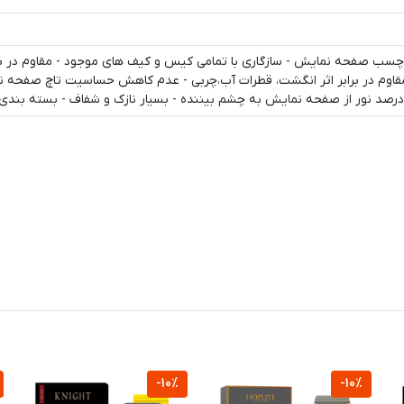
سب صفحه نمایش - سازگاری با تمامی کیس و کیف های موجود - مقاوم در بر
قاوم در برابر اثر انگشت، قطرات آب،چربی - عدم کاهش حساسیت تاچ صفحه نم
-10%
-10%