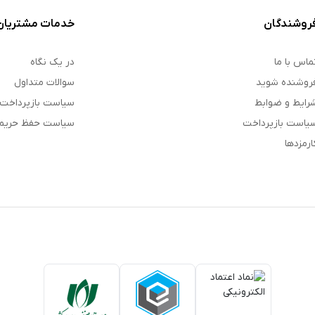
روشندگان
خدمات مشتریان
ماس با ما
در یک نگاه
روشنده شوید
سوالات متداول
رایط و ضوابط
سیاست بازپرداخت
یاست بازپرداخت
سیاست حفظ حری
ارمزدها