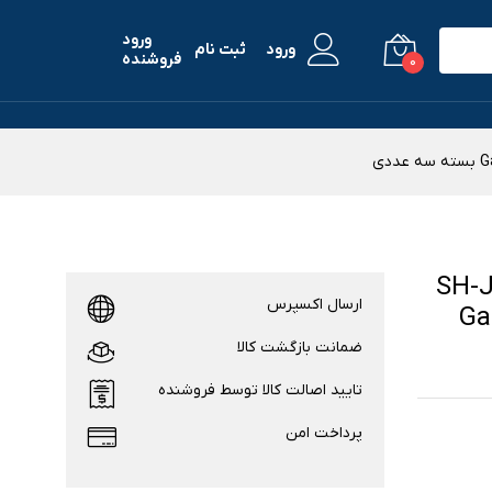
ورود
ورود
ثبت نام
فروشنده
0
 نمایش شیشه‌ای جوکر مدل SH-JK
ارسال اکسپرس
 سامسونگ Galaxy
ضمانت بازگشت کالا
تایید اصالت کالا توسط فروشنده
پرداخت امن