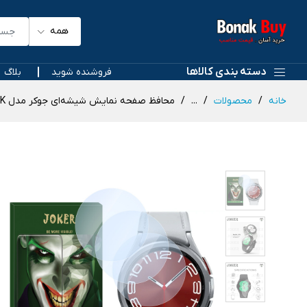
همه
دسته بندی کالاها
فروشنده شوید
بلاگ
خانه
محصولات
...
محافظ صفحه نمایش شیشه‌ای جوکر مدل SH-JK مناسب برای ساعت هوشمند سامسونگ Galaxy watch 6 Classic 47mm بسته سه عددی