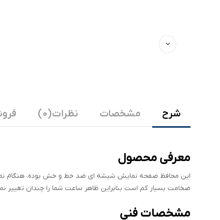
شرح
مشخصات
نظرات (0)
فروش
معرفی محصول
این محافظ صفحه نمایش شیشه ای ضد خط و خش بوده، هنگام نصب ح
ضخامت بسیار کم است بنابراین ظاهر ساعت شما را چندان تغییر نمی
مشخصات فنی