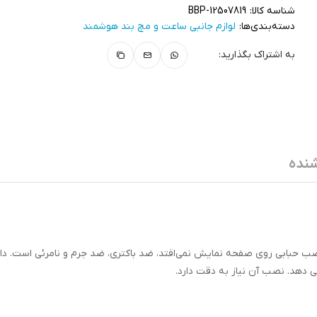
شناسه کالا:
BBP-12507819
دسته‌بندی‌ها:
لوازم جانبی ساعت و مچ بند هوشمند
به اشتراک بگذارید:
نده
بابی روی صفحه نمایش نمی‌افتد، ضد باکتری، ضد جرم و نامرئی است. دار
 دهد. نصب آن نیاز به دقت دارد.