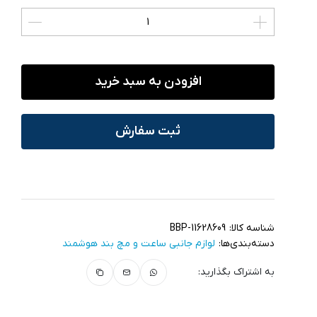
افزودن به سبد خرید
ثبت سفارش
شناسه کالا:
BBP-11628609
دسته‌بندی‌ها:
لوازم جانبی ساعت و مچ بند هوشمند
به اشتراک بگذارید: