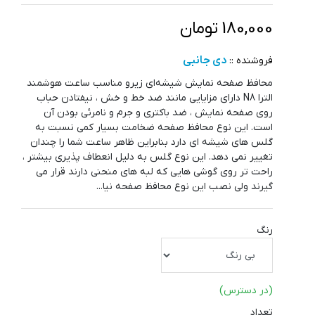
180,000 تومان
دی جانبی
فروشنده ::
محافظ صفحه‌ نمایش شیشه‌ای زیرو مناسب ساعت هوشمند
الترا N8 دارای مزایایی مانند ضد خط و خش ، نیفتادن حباب
روی صفحه نمایش ، ضد باکتری و جرم و نامرئی بودن آن
است. این نوع محافظ صفحه ضخامت بسیار کمی نسبت به
گلس های شیشه ای دارد بنابراین ظاهر ساعت شما را چندان
تغییر نمی دهد. این نوع گلس به دلیل انعطاف پذیری بیشتر ،
راحت تر روی گوشی هایی که لبه های منحنی دارند قرار می
گیرند ولی نصب این نوع محافظ صفحه نیا...
رنگ
(در دسترس)
تعداد