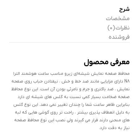
شرح
مشخصات
نظرات (0)
فروشنده
معرفی محصول
محافظ صفحه‌ نمایش شیشه‌ای زیرو مناسب ساعت هوشمند الترا
N8 دارای مزایایی مانند ضد خط و خش ، نیفتادن حباب روی صفحه
نمایش ، ضد باکتری و جرم و نامرئی بودن آن است. این نوع محافظ
صفحه ضخامت بسیار کمی نسبت به گلس های شیشه ای دارد
بنابراین ظاهر ساعت شما را چندان تغییر نمی دهد. این نوع گلس
به دلیل انعطاف پذیری بیشتر ، راحت تر روی گوشی هایی که لبه
های منحنی دارند قرار می گیرند ولی نصب این نوع محافظ صفحه
نیاز به دقت دارد.