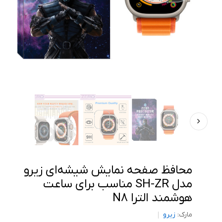
محافظ صفحه نمایش شیشه‌ای زیرو
مدل SH-ZR مناسب برای ساعت
هوشمند الترا N8
مارک:
زیرو