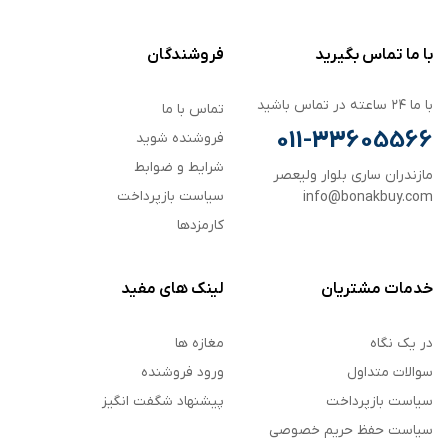
با ما تماس بگیرید
فروشندگان
با ما ۲۴ ساعته در تماس باشید
تماس با ما
011-33605566
فروشنده شوید
شرایط و ضوابط
مازندران ساری بلوار ولیعصر
سیاست بازپرداخت
info@bonakbuy.com
کارمزدها
خدمات مشتریان
لینک های مفید
در یک نگاه
مغازه ها
سوالات متداول
ورود فروشنده
سیاست بازپرداخت
پیشنهاد شگفت انگیز
سیاست حفظ حریم خصوصی