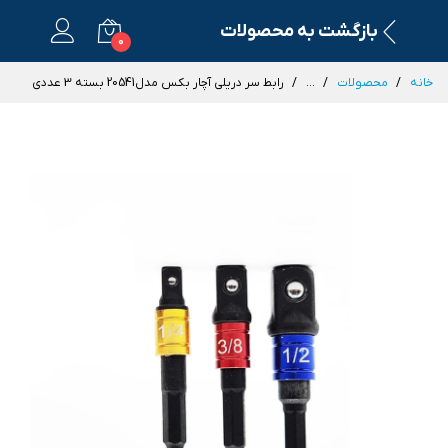
بازگشت به محصولات
0
خانه
محصولات
...
رابط سر دریلی آچار بکس مدل20541 بسته 3 عددی