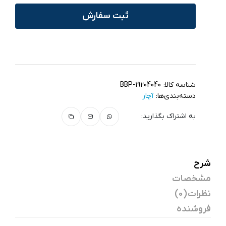
ثبت سفارش
شناسه کالا:
BBP-19204040
دسته‌بندی‌ها:
آچار
به اشتراک بگذارید:
شرح
مشخصات
نظرات (0)
فروشنده