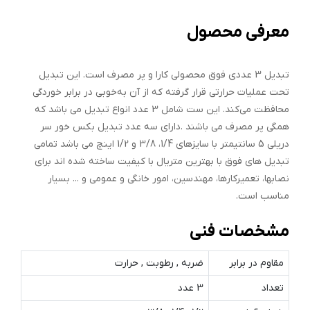
معرفی محصول
تبدیل 3 عددی فوق محصولی کارا و پر مصرف است. این تبدیل
تحت عملیات حرارتی قرار گرفته که از آن به‌خوبی در برابر خوردگی
محافظت می‌کند. این ست شامل 3 عدد انواع تبدیل می باشد که
همگی پر مصرف می باشند .دارای سه عدد تبدیل بکس خور سر
دریلی 5 سانتیمتر با سایزهای 1/4، 3/8 و 1/2 اینچ می باشد تمامی
تبدیل های فوق با بهترین متریال با کیفیت ساخته شده اند برای
نصابها، تعمیرکارها، مهندسین، امور خانگی و عمومی و ... بسیار
مناسب است.
مشخصات فنی
مقاوم در برابر
ضربه , رطوبت , حرارت
تعداد
3 عدد