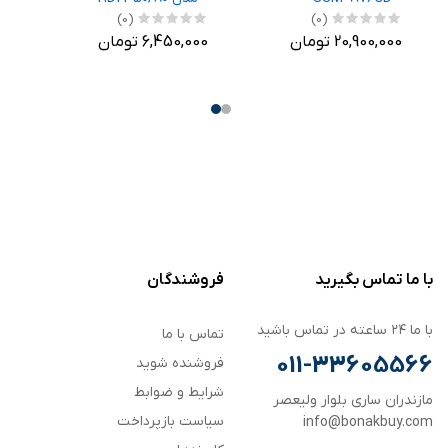
(0)
(0)
20,900,000 تومان
6,450,000 تومان
با ما تماس بگیرید
فروشندگان
با ما ۲۴ ساعته در تماس باشید
تماس با ما
011-33605566
فروشنده شوید
شرایط و ضوابط
مازندران ساری بلوار ولیعصر
سیاست بازپرداخت
info@bonakbuy.com