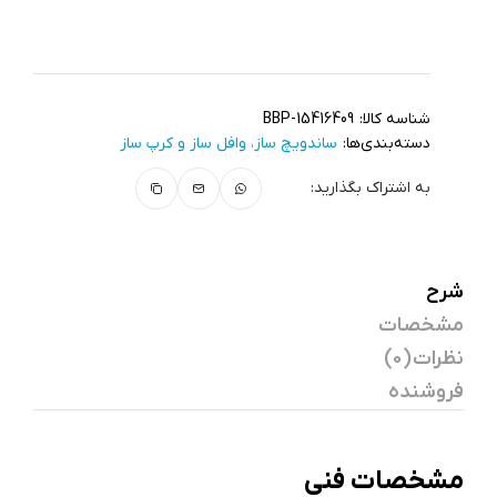
شناسه کالا:
BBP-15416409
دسته‌بندی‌ها:
ساندویچ ساز، وافل ساز و کرپ ساز
به اشتراک بگذارید:
شرح
مشخصات
نظرات (0)
فروشنده
مشخصات فنی