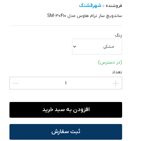
شهرقشنگ
فروشنده ::
ساندویچ ساز ترام هاوس مدل SM-30410
رنگ
(در دسترس)
تعداد
افزودن به سبد خرید
ثبت سفارش