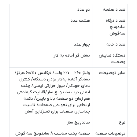
تعداد صفحه
دو عدد
تعداد درگاه
هشت عدد
ساندویچ‌
سه‌گوش
تعداد خانه
چهار عدد
دستگاه نمایش
نشان گر آماده به کار
وضعیت
سایر توضیحات
ولتاژ 240 – 220 ولت/ فرکانس 60/50 هرتز/
نشانگر آماده به‌کار بودن دستگاه/ کنترل
دمای خودکار/ فیوز حرارتی ایمنی/ چفت
ایمنی درب ساندویچ ساز/قابلیت گرمادهی
هم زمان دو صفحه بالا و پایین/ دکمه
ارتجاعی برای تعویض صفحات/ قابلیت
جداسازی صفحات برای تمیزکاری آسان
نوع
ساندویچ ساز
توضیحات صفحه
صفحه پخت مناسب 8 ساندویچ سه گوش