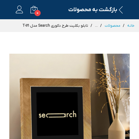
بازگشت به محصولات
0
خانه
محصولات
...
تابلو بکلیت طرح دکوری Search مدل T-121