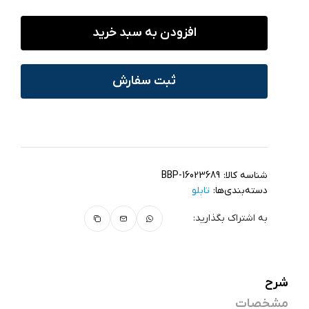
افزودن به سبد خرید
ثبت سفارش
شناسه کالا:
BBP-16023689
دسته‌بندی‌ها:
تابلو
به اشتراک بگذارید:
شرح
مشخصات