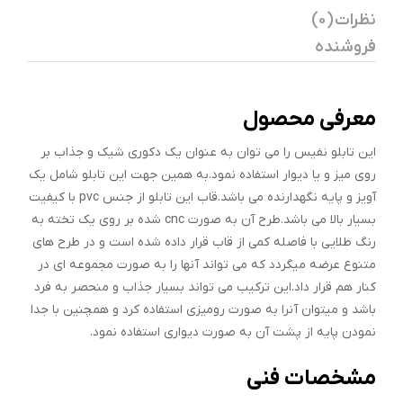
نظرات (0)
فروشنده
معرفی محصول
این تابلو نفیس را می توان به عنوان یک دکوری شیک و جذاب بر
روی میز و یا دیوار استفاده نمود.به همین جهت این تابلو شامل یک
آویز و پایه نگهدارنده می باشد.قاب این تابلو از جنس pvc با کیفیت
بسیار بالا می باشد.طرح آن به صورت cnc شده بر روی یک تخته به
رنگ طلایی با فاصله کمی از قاب قرار داده شده است و در طرح های
متنوع عرضه میگردد که می تواند آنها را به صورت مجموعه ای در
کنار هم قرار داد.این ترکیب می تواند بسیار جذاب و منحصر به فرد
باشد و میتوان آنرا به صورت رومیزی استفاده کرد و همچنین با جدا
نمودن پایه از پشت آن به صورت دیواری استفاده نمود.
مشخصات فنی