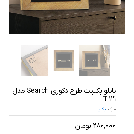
تابلو بکلیت طرح دکوری Search مدل
T-121
مارک:
بکلیت
280,000 تومان