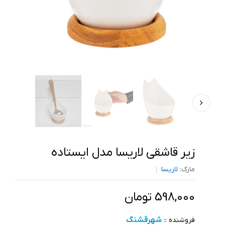
زیر قاشقی لاریسا مدل ایستاده
مارک:
لاریسا
598,000 تومان
شهرقشنگ
فروشنده ::