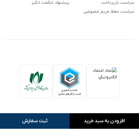
سیاست بازپرداخت
پیشنهاد شگفت انگیز
سیاست حفظ حریم خصوصی
افزودن به سبد خرید
ثبت سفارش
کلیه حقوق این وبسایت متعلق به بنک بای می باشد.