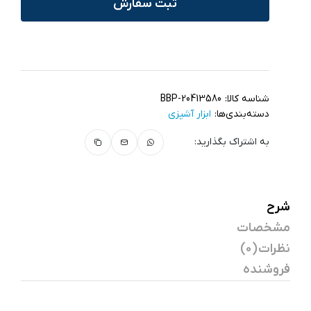
ثبت سفارش
شناسه کالا:
BBP-20413580
دسته‌بندی‌ها:
ابزار آشپزی
به اشتراک بگذارید:
شرح
مشخصات
نظرات (0)
فروشنده