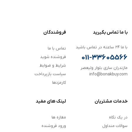
با ما تماس بگیرید
فروشندگان
با ما ۲۴ ساعته در تماس باشید
تماس با ما
011-33605566
فروشنده شوید
شرایط و ضوابط
مازندران ساری بلوار ولیعصر
سیاست بازپرداخت
info@bonakbuy.com
کارمزدها
خدمات مشتریان
لینک های مفید
در یک نگاه
مغازه ها
سوالات متداول
ورود فروشنده