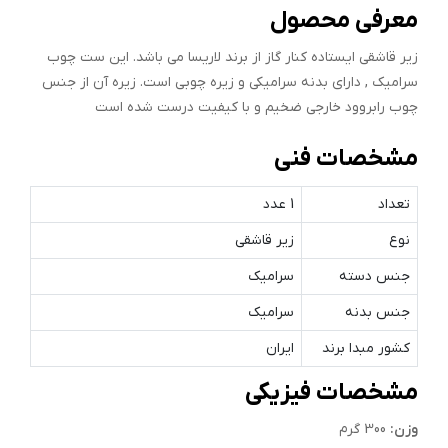
معرفی محصول
زیر قاشقی ایستاده کنار گاز از برند لاریسا می باشد. این ست چوب
سرامیک , دارای بدنه سرامیکی و زیره چوبی است. زیره آن از جنس
چوب رابروود خارجی ضخیم و با کیفیت درست شده است
مشخصات فنی
تعداد
1 عدد
نوع
زیر قاشقی
جنس دسته
سرامیک
جنس بدنه
سرامیک
کشور مبدا برند
ایران
مشخصات فیزیکی
وزن:
300 گرم